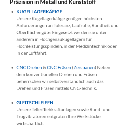
Präzision in Metall und Kunststoff
KUGELLAGERKÄFIGE
Unsere Kugellagerkäfige genügen höchsten
Anforderungen an Toleranz, Laufruhe, Rundheit und
Oberflächengüte. Eingesetzt werden sie unter
anderem in Hochgenaukugellagern für
Hochleistungsspindeln, in der Medizintechnik oder
in der Luftfahrt.
CNC Drehen
&
CNC Fräsen
(
Zerspanen
) Neben
dem konventionellen Drehen und Fräsen
beherrschen wir selbstverständlich auch das
Drehen und Fräsen mittels CNC-Technik.
GLEITSCHLEIFEN
Unsere Tellerfliehkraftanlagen sowie Rund- und
Trogvibratoren entgraten Ihre Werkstücke
wirtschaftlich.