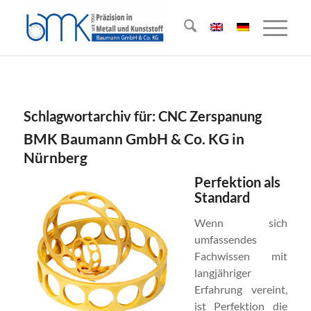
Schlagwortarchiv für:
CNC Zerspanung
BMK Baumann GmbH & Co. KG in
Nürnberg
Perfektion als
Standard
Wenn sich
umfassendes
Fachwissen mit
langjähriger
Erfahrung vereint,
ist Perfektion die